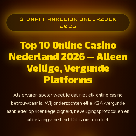
🔮 ONAFHANKELIJK ONDERZOEK
2026
Top 10 Online Casino
Nederland 2026 — Alleen
Veilige, Vergunde
Platforms
Als ervaren speler weet je dat niet elk online casino
betrouwbaar is. Wij onderzochten elke KSA-vergunde
aanbieder op licentiegeldigheid, beveiligingsprotocollen en
uitbetalingssnelheid. Dit is ons oordeel.