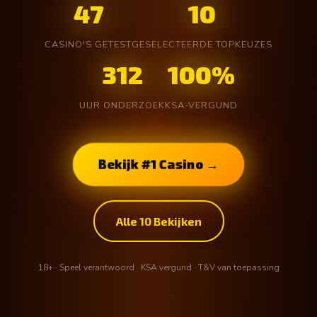
47
10
CASINO'S GETEST
GESELECTEERDE TOPKEUZES
312
100%
UUR ONDERZOEK
KSA-VERGUND
Bekijk #1 Casino →
Alle 10 Bekijken
18+ · Speel verantwoord · KSA vergund · T&V van toepassing