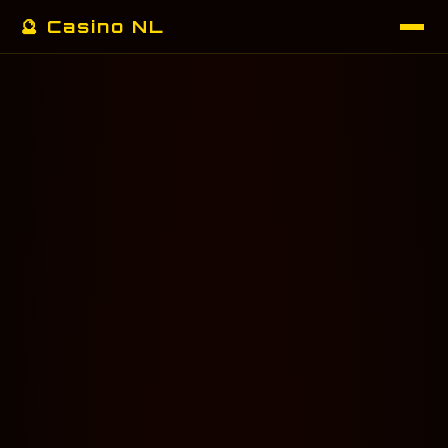
🔮 Casino NL