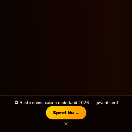
🔮 Beste online casino nederland 2026 — geverifieerd
Speel Nu →
✕