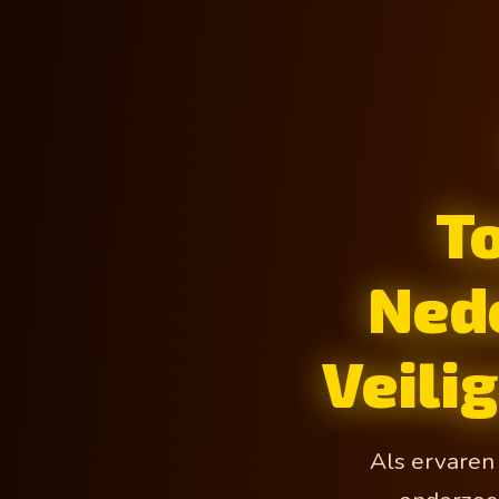
To
Ned
Veili
Als ervaren 