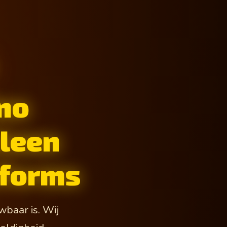
ino
leen
tforms
wbaar is. Wij